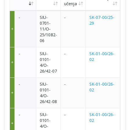
učenja
-
SIU-
-
SK-07-00/25-
0701-
29
11/O-
25/1082-
06
-
SIU-
-
SK-01-00/26-
0101-
02
4/O-
26/42-07
-
SIU-
-
SK-01-00/26-
0101-
02
4/O-
26/42-08
-
SIU-
-
SK-01-00/26-
0101-
02
4/O-