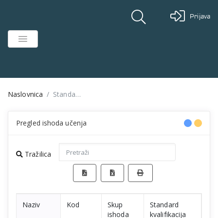
Prijava
Naslovnica
Standardi kvalifikacija - jedinice ishoda učenja
Pregled ishoda učenja
Tražilica
Naziv
Kod
Skup
Standard
ishoda
kvalifikacija