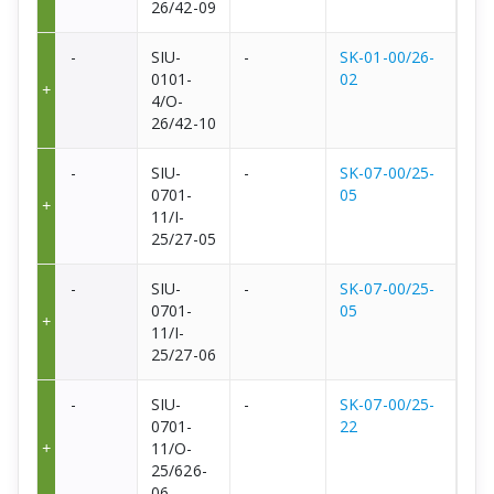
26/42-09
-
SIU-
-
SK-01-00/26-
0101-
02
4/O-
26/42-10
-
SIU-
-
SK-07-00/25-
0701-
05
11/I-
25/27-05
-
SIU-
-
SK-07-00/25-
0701-
05
11/I-
25/27-06
-
SIU-
-
SK-07-00/25-
0701-
22
11/O-
25/626-
06